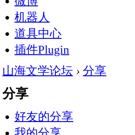
微博
机器人
道具中心
插件
Plugin
山海文学论坛
›
分享
分享
好友的分享
我的分享