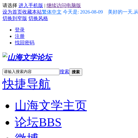
请选择
进入手机版
|
继续访问电脑版
设为首页
收藏本站
繁体中文
今天是: 2026-08-09 美好的一天
切换到窄版
切换风格
登录
注册
找回密码
搜索
搜索
快捷导航
山海文学主页
论坛
BBS